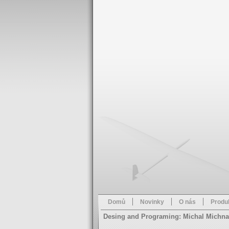
Domů
Novinky
O nás
Produ
Desing and Programing: Michal Michna