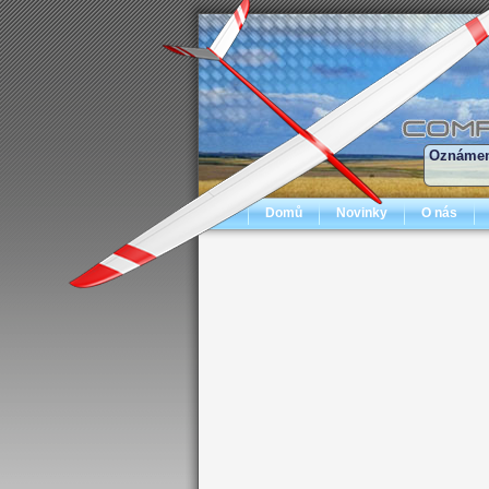
Oznámen
Domů
Novinky
O nás