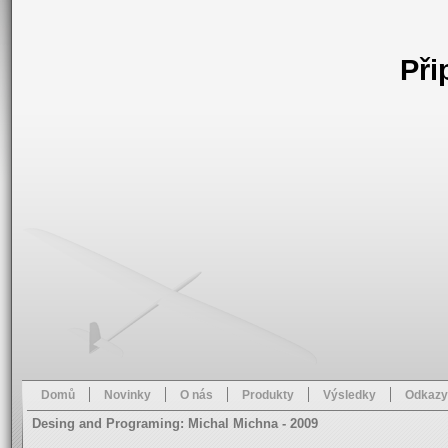
Při
Domů
Novinky
O nás
Produkty
Výsledky
Odkazy
Desing and Programing: Michal Michna - 2009